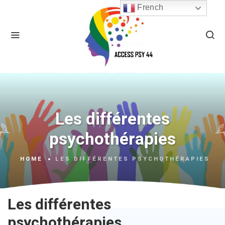
French
Les différentes
psychothérapies
HOME
LES DIFFÉRENTES PSYCHOTHÉRAPIES
Les différentes
psychothérapies