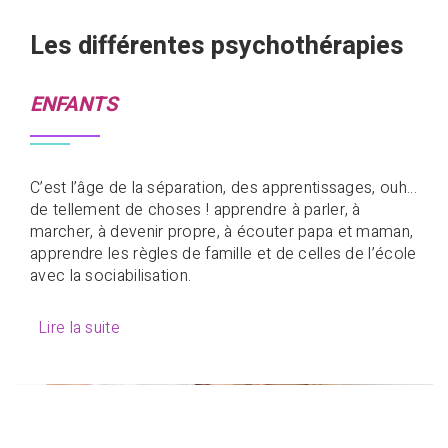
Les différentes psychothérapies
ENFANTS
C’est l’âge de la séparation, des apprentissages, ouh…
de tellement de choses ! apprendre à parler, à
marcher, à devenir propre, à écouter papa et maman,
apprendre les règles de famille et de celles de l’école
avec la sociabilisation.
Lire la suite