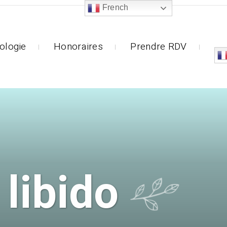
French
ologie
Honoraires
Prendre RDV
 libido