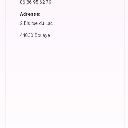
06 86 95 62 79
Adresse:
2 Bis rue du Lac
44830 Bouaye