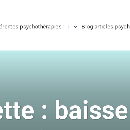
férentes psychothérapies
Blog articles psych
tte :
baisse