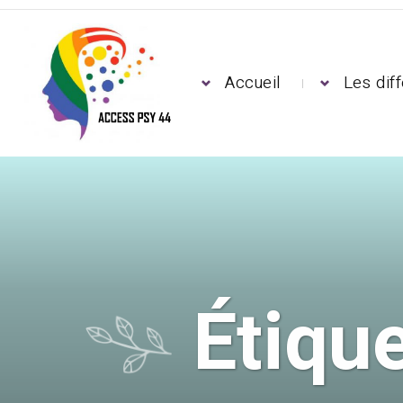
Accueil
Les dif
Étique