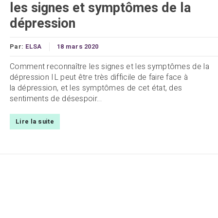
les signes et symptômes de la
dépression
Par:
ELSA
18 mars 2020
Comment reconnaître les signes et les symptômes de la
dépression IL peut être très difficile de faire face à
la dépression, et les symptômes de cet état, des
sentiments de désespoir...
Lire la suite