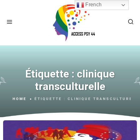
French
Étiquette :
clinique
transculturelle
HOME
ÉTIQUETTE :
CLINIQUE TRANSCULTURELL