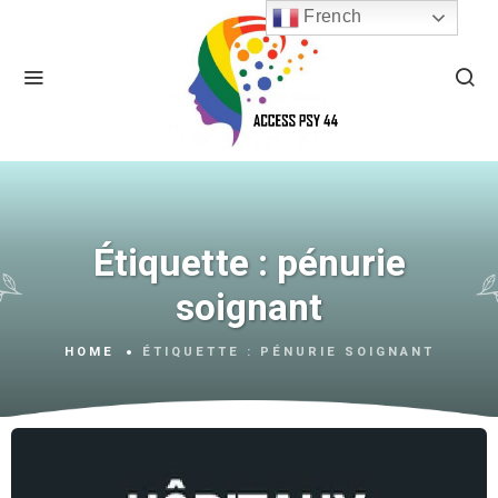
French
Étiquette :
pénurie
soignant
HOME
ÉTIQUETTE :
PÉNURIE SOIGNANT