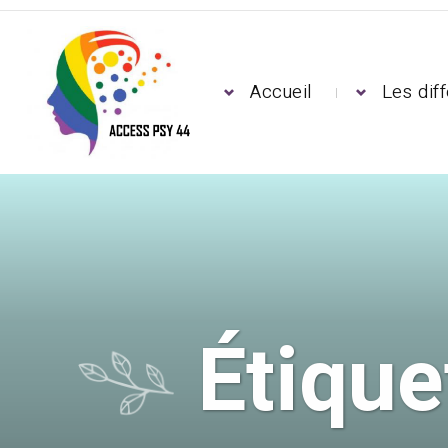
Accueil
Les dif
Étique