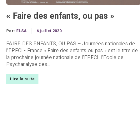
« Faire des enfants, ou pas »
Par:
ELSA
6 juillet 2020
FAIRE DES ENFANTS, OU PAS – Journées nationales de
l’EPFCL- France « Faire des enfants ou pas » est le titre de
la prochaine journée nationale de l’EPFCL l’Ecole de
Psychanalyse des...
Lire la suite