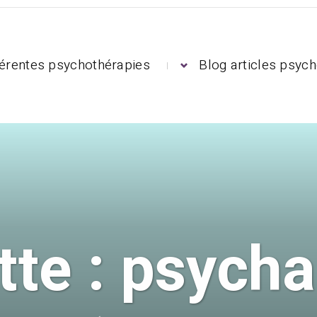
férentes psychothérapies
Blog articles psych
tte :
psycha