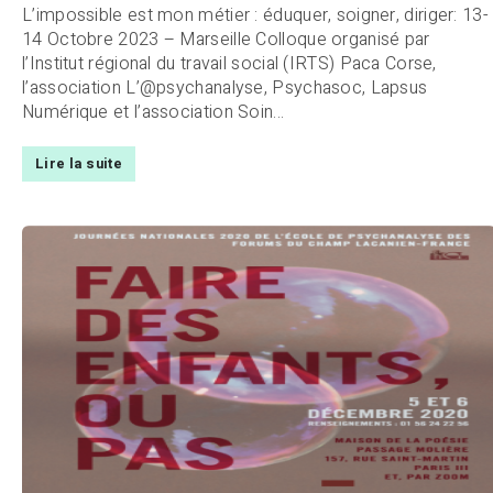
L’impossible est mon métier : éduquer, soigner, diriger: 13-
14 Octobre 2023 – Marseille Colloque organisé par
l’Institut régional du travail social (IRTS) Paca Corse,
l’association L’@psychanalyse, Psychasoc, Lapsus
Numérique et l’association Soin...
Lire la suite