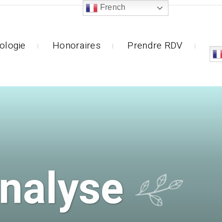
French
ologie
Honoraires
Prendre RDV
nalyse