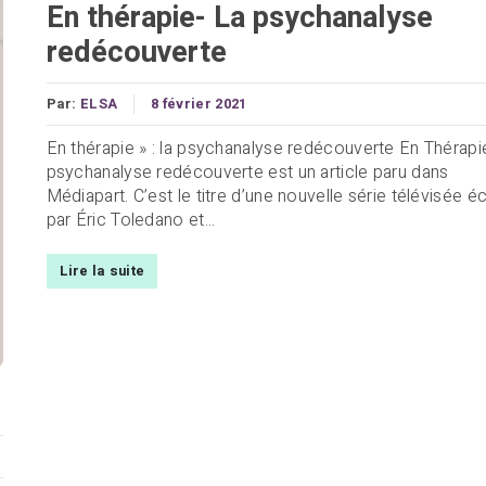
En thérapie- La psychanalyse
redécouverte
Par:
ELSA
8 février 2021
En thérapie » : la psychanalyse redécouverte En Thérapie
psychanalyse redécouverte est un article paru dans
Médiapart. C’est le titre d’une nouvelle série télévisée éc
par Éric Toledano et...
Lire la suite