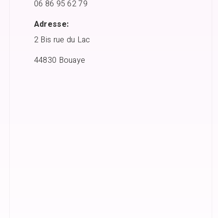
06 86 95 62 79
Adresse:
2 Bis rue du Lac
44830 Bouaye