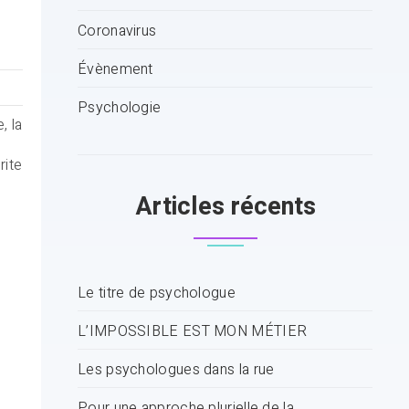
Coronavirus
Évènement
Psychologie
, la
rite
Articles récents
Le titre de psychologue
L’IMPOSSIBLE EST MON MÉTIER
Les psychologues dans la rue
Pour une approche plurielle de la