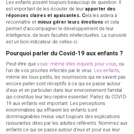
Les enfants posent toujours beaucoup de question. Il
est important de les écouter de leur
apporter des
réponses claires et apaisantes. C
ela les aidera à
reconnaître et
mieux gérer leurs émotions
et cela
permet d’accompagner le développement de leur
intelligence, de leurs facultés intellectuelles. La curiosité
est un bon indicateur de celles-ci.
Pourquoi parler du Covid-19 aux enfants ?
Peut-être que
vous- même êtes inquiets pour vous
, ou
l’un de vos proches infectés par le virus.
Les enfants
,
même les tous petits, les nourrissons qui ne savent pas
encore parler sont réceptifs à ce qui se passe autour
d’eux et en particulier dans leur environnement familial
qui constitue leur lieu repère essentiel. Parlez du COVID-
19 aux enfants est important. Les perceptions
innommables qui effraient les enfants sont
dommageables mieux vaut toujours des explications
rassurantes dites par les adultes référents. Nommez aux
enfants ce qui se passe autour d’eux et pour eux leur