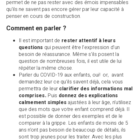
permet de ne pas rester avec des émois impensables
qu’ils ne savent pas encore gérer par leur capacité à
penser en cours de construction.
Comment en parler ?
Il est important de
rester attentif à leurs
questions
qui peuvent être l’expression d’un
besoin de réassurance. Même s’ils posent la
question de nombreuses fois, il est utile de lui
répéter la même chose.
Parler du COVID-19 aux enfants, oui! or, avant
demandez leur ce qu’ils savent déjà, cela vous
permettra de leur
clarifier des informations mal
comprises.
Puis
donnez des explications
calmement simples
ajustées à leur âge, n’utilisez
que des mots que votre enfant comprend déjà. Il
est possible de donner des exemples et de le
comparer à la grippe. Les enfants de moins de 5
ans n’ont pas besoin de beaucoup de détails, ils
sont trop jeunes pour les traiter. Avec les plus