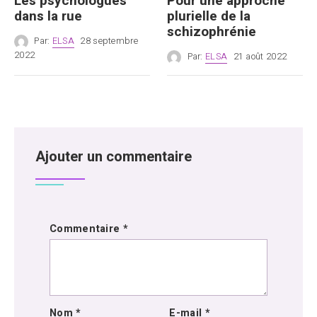
Les psychologues
Pour une approche
dans la rue
plurielle de la
schizophrénie
Par:
ELSA
28 septembre
2022
Par:
ELSA
21 août 2022
Ajouter un commentaire
Commentaire
*
Nom
*
E-mail
*